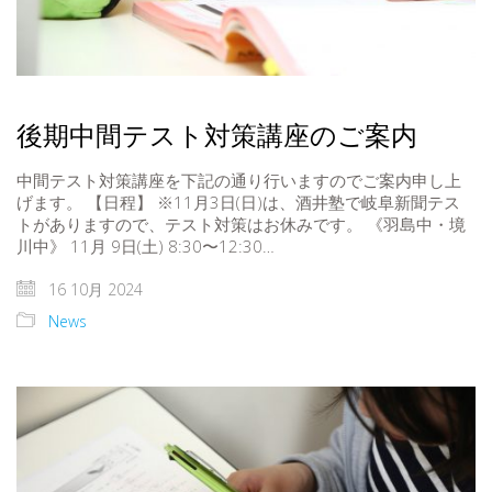
後期中間テスト対策講座のご案内
中間テスト対策講座を下記の通り行いますのでご案内申し上
げます。 【日程】 ※11月3日(日)は、酒井塾で岐阜新聞テス
トがありますので、テスト対策はお休みです。 《羽島中・境
川中》 11月 9日(土) 8:30〜12:30…
16 10月 2024
News