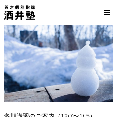
冬期講習のご案内（12/7〜1/ 5）