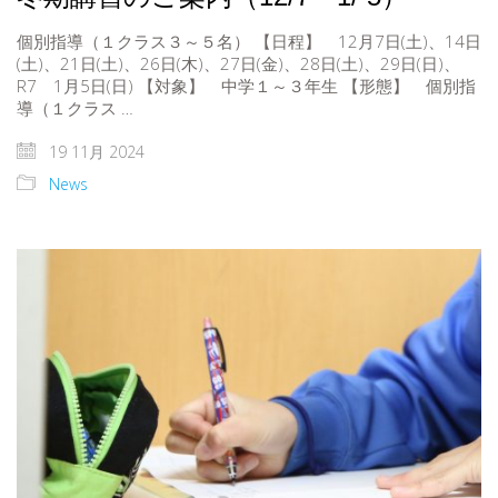
個別指導（１クラス３～５名） 【日程】 12月7日(土)、14日
(土)、21日(土)、26日(木)、27日(金)、28日(土)、29日(日)、
R7 1月5日(日) 【対象】 中学１～３年生 【形態】 個別指
導（１クラス …
19 11月 2024
News