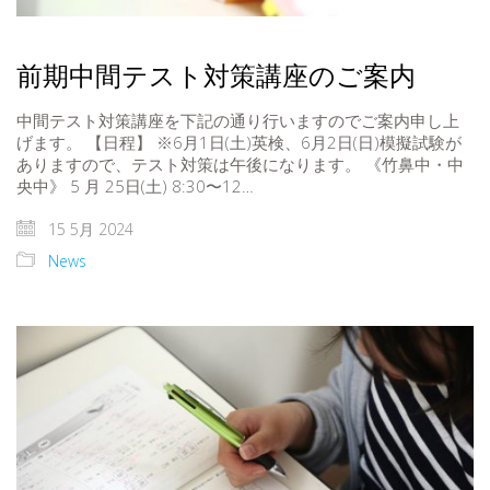
前期中間テスト対策講座のご案内
中間テスト対策講座を下記の通り行いますのでご案内申し上
げます。 【日程】 ※6月1日(土)英検、6月2日(日)模擬試験が
ありますので、テスト対策は午後になります。 《竹鼻中・中
央中》 5 月 25日(土) 8:30〜12…
15 5月 2024
News