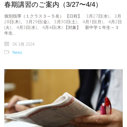
春期講習のご案内（3/27〜4/4）
個別指導（１クラス３～５名） 【日程】 3月27日(水)、 3月
28日(木)、 3月29日(金)、 3月30日(土)、 4月1日(月)、 4月2日
(火)、 4月3日(水)、 4月4日(木) 【対象】 新中学１年生～３
年生…
06 3月 2024
News