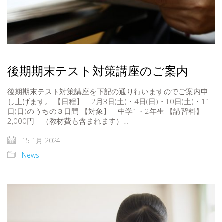
後期期末テスト対策講座のご案内
後期期末テスト対策講座を下記の通り行いますのでご案内申
し上げます。 【日程】 2月3日(土)・4日(日)・10日(土)・11
日(日)のうちの３日間 【対象】 中学1・2年生 【講習料】
2,000円 （教材費も含まれます）…
15 1月 2024
News