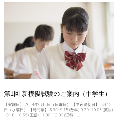
第1回 新模擬試験のご案内（中学生）
【実施日】 2024年6月2日（日曜日） 【申込締切日】 5月15
日（水曜日） 【時間割】 8:30~9:15 (数学) 9:20~10:05 (英語)
10:10~10:55 (国語) 11:00~12:00 (理科・…