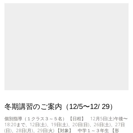
冬期講習のご案内（12/5〜12/ 29）
個別指導（１クラス３～５名） 【日程】 12月5日(土)午後〜
18:20まで、12日(土)、19日(土)、20日(日)、26日(土)、27日
(日)、28日(月)、29日(火) 【対象】 中学１～３年生 【形