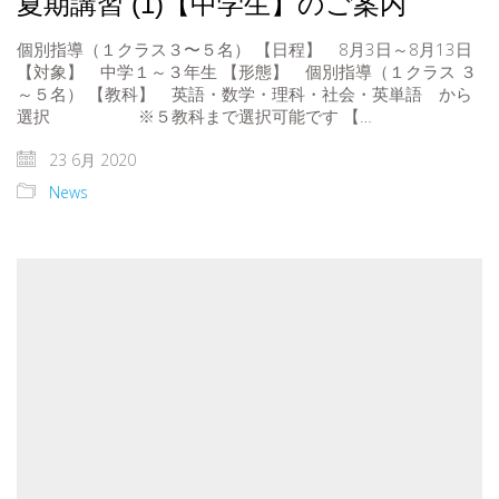
夏期講習 (1)【中学生】のご案内
個別指導（１クラス３〜５名） 【日程】 8月3日～8月13日
【対象】 中学１～３年生 【形態】 個別指導（１クラス ３
～５名） 【教科】 英語・数学・理科・社会・英単語 から
選択 ※５教科まで選択可能です 【…
23 6月 2020
News