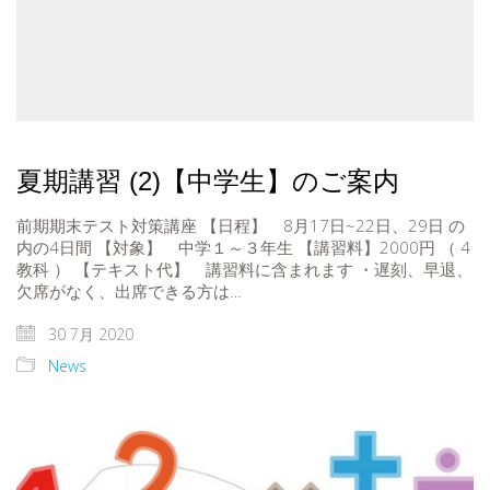
夏期講習 (2)【中学生】のご案内
前期期末テスト対策講座 【日程】 8月17日~22日、29日 の
内の4日間 【対象】 中学１～３年生 【講習料】2000円 （ 4
教科 ） 【テキスト代】 講習料に含まれます ・遅刻、早退、
欠席がなく、出席できる方は…
30 7月 2020
News