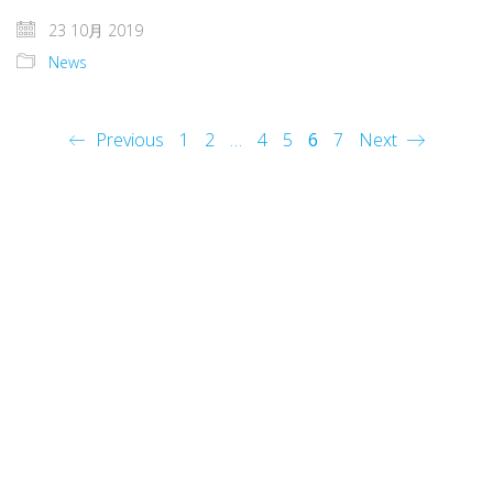
23 10月 2019
News
Previous
1
2
…
4
5
6
7
Next