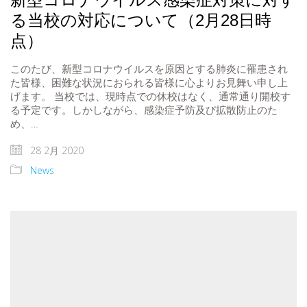
る当校の対応について（2月28日時
点）
このたび、新型コロナウイルスを原因とする肺炎に罹患され
た皆様、困難な状況におられる皆様に心よりお見舞い申し上
げます。 当校では、現時点での休校はなく、通常通り開校す
る予定です。しかしながら、感染症予防及び拡散防止のた
め、…
28 2月 2020
News