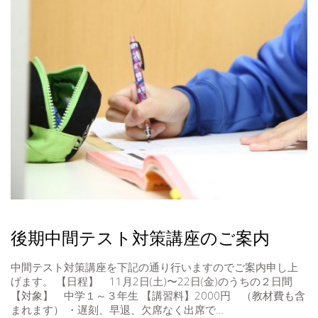
後期中間テスト対策講座のご案内
中間テスト対策講座を下記の通り行いますのでご案内申し上
げます。 【日程】 11月2日(土)〜22日(金)のうちの２日間
【対象】 中学１～３年生 【講習料】2000円 （教材費も含
まれます） ・遅刻、早退、欠席なく出席で…