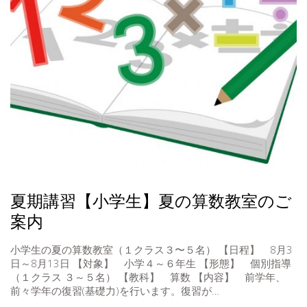
夏期講習【小学生】夏の算数教室のご
案内
小学生の夏の算数教室（１クラス３〜５名） 【日程】 8月3
日～8月13日 【対象】 小学４～６年生 【形態】 個別指導
（１クラス ３～５名） 【教科】 算数 【内容】 前学年、
前々学年の復習(基礎力)を行います。復習が…