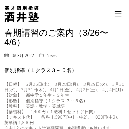
春期講習のご案内（3/26〜
4/6）
08 3月 2022
News
個別指導（１クラス３～５名）
【日程】 3月26日(土)、 3月28日(月)、 3月29日(火)、 3月30
日(水)、 3月31日(木)、 4月1日(金)、 4月2日(土)、 4月4日(月)
【対象】 新中学１年生～３年生
【形態】 個別指導（１クラス ３～５名）
【教科】 英語・数学・英単語
【講習料】 4,400円 / １教科１セット (4日間)
【テキスト代】 1教科 1,690円(中1・中2)、1,820円(中3)、
英単語 1,800円
※中1,2 のテキストは夏期講習、冬期講習にも使います。