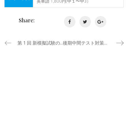
英単語 1,800円(中１〜中3)
Share:
第 1 回 新模擬試験のご案内（中学生）
後期中間テスト対策講座のご案内