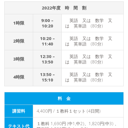
2022年度 時 間 割
9:00 –
英語 又は 数学 又
1時限
10:20
は 英単語 (80分)
10:20 –
英語 又は 数学 又
2時限
11:40
は 英単語 (80分)
12:30 –
英語 又は 数学 又
3時限
13:50
は 英単語 (80分)
13:50 –
英語 又は 数学 又
4時限
15:10
は 英単語 (80分)
料 金
講習料
4,400円 / １教科１セット (4日間)
１教科 1,690円 (中1,中2)、1,820円(中3) 、
テキスト代